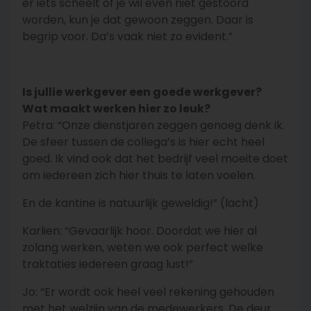
er iets scheelt of je wil even niet gestoord
worden, kun je dat gewoon zeggen. Daar is
begrip voor. Da’s vaak niet zo evident.”
Is jullie werkgever een goede werkgever?
Wat maakt werken hier zo leuk?
Petra: “Onze dienstjaren zeggen genoeg denk ik.
De sfeer tussen de collega’s is hier echt heel
goed. Ik vind ook dat het bedrijf veel moeite doet
om iedereen zich hier thuis te laten voelen.
En de kantine is natuurlijk geweldig!” (lacht)
Karlien: “Gevaarlijk hoor. Doordat we hier al
zolang werken, weten we ook perfect welke
traktaties iedereen graag lust!”
Jo: “Er wordt ook heel veel rekening gehouden
met het welzijn van de medewerkers. De deur