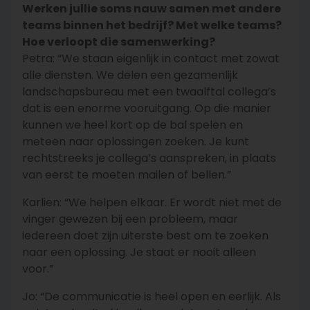
Werken jullie soms nauw samen met andere
teams binnen het bedrijf? Met welke teams?
Hoe verloopt die samenwerking?
Petra: “We staan eigenlijk in contact met zowat
alle diensten. We delen een gezamenlijk
landschapsbureau met een twaalftal collega’s
dat is een enorme vooruitgang. Op die manier
kunnen we heel kort op de bal spelen en
meteen naar oplossingen zoeken. Je kunt
rechtstreeks je collega’s aanspreken, in plaats
van eerst te moeten mailen of bellen.”
Karlien: “We helpen elkaar. Er wordt niet met de
vinger gewezen bij een probleem, maar
iedereen doet zijn uiterste best om te zoeken
naar een oplossing. Je staat er nooit alleen
voor.”
Jo: “De communicatie is heel open en eerlijk. Als